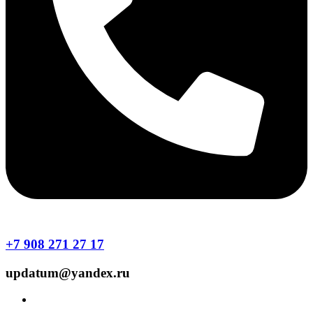
+7 908 271 27 17
updatum@yandex.ru