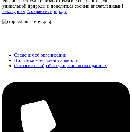
России. Не забудьте позаботиться о сохранении этой
уникальной природы и поделиться своими впечатлениями!
#экотуризм
#сохраняемприроду
ОБНОВЛЕНИЕ
© 2025 Все права защищены
Сведения об организации
Политика конфиденциальности
Согласие на обработку персональных данных