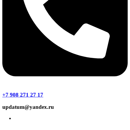
+7 908 271 27 17
updatum@yandex.ru