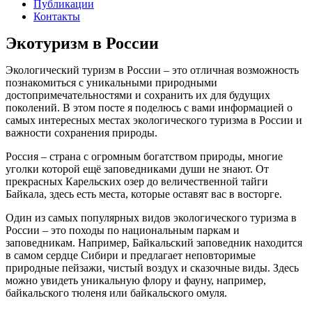
Публикации
Контакты
Экотуризм в России
Экологический туризм в России – это отличная возможность
познакомиться с уникальными природными
достопримечательностями и сохранить их для будущих
поколений. В этом посте я поделюсь с вами информацией о
самых интересных местах экологического туризма в России и
важности сохранения природы.
Россия – страна с огромным богатством природы, многие
уголки которой ещё заповедниками души не знают. От
прекрасных Карельских озер до величественной тайги
Байкала, здесь есть места, которые оставят вас в восторге.
Один из самых популярных видов экологического туризма в
России – это походы по национальным паркам и
заповедникам. Например, Байкальский заповедник находится
в самом сердце Сибири и предлагает неповторимые
природные пейзажи, чистый воздух и сказочные виды. Здесь
можно увидеть уникальную флору и фауну, например,
байкальского тюленя или байкальского омуля.