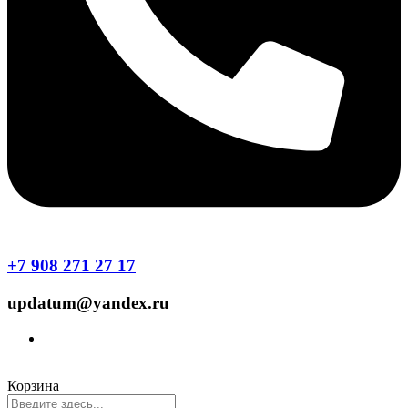
+7 908 271 27 17
updatum@yandex.ru
Корзина